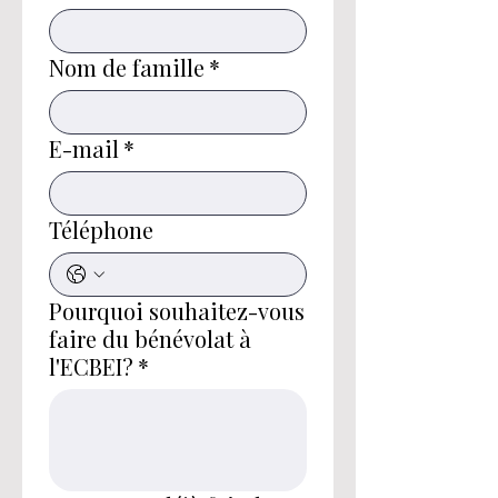
Nom de famille
*
E-mail
*
Téléphone
Pourquoi souhaitez-vous
faire du bénévolat à
l'ECBEI?
*