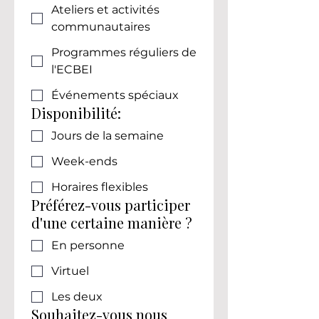
Ateliers et activités
communautaires
Programmes réguliers de
l'ECBEI
Événements spéciaux
Disponibilité:
Jours de la semaine
Week-ends
Horaires flexibles
Préférez-vous participer
d'une certaine manière ?
En personne
Virtuel
Les deux
Souhaitez-vous nous