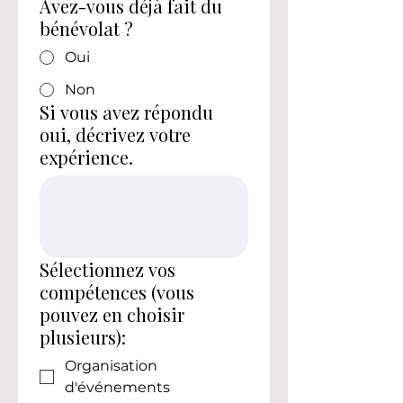
Avez-vous déjà fait du
bénévolat ?
Oui
Non
Si vous avez répondu
oui, décrivez votre
expérience.
Sélectionnez vos
compétences (vous
pouvez en choisir
plusieurs):
Organisation
d'événements