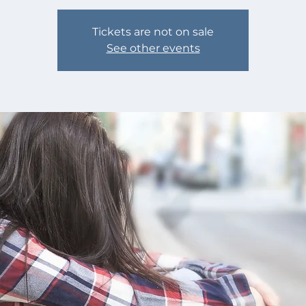
Tickets are not on sale
See other events